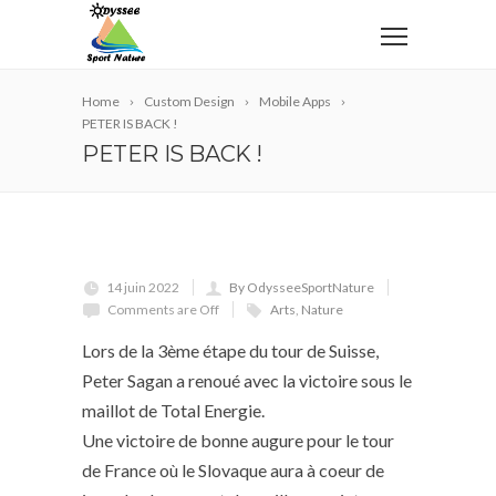
Home
Custom Design
Mobile Apps
PETER IS BACK !
PETER IS BACK !
14 juin 2022
By OdysseeSportNature
Comments are Off
Arts
,
Nature
Lors de la 3ème étape du tour de Suisse,
Peter Sagan a renoué avec la victoire sous le
maillot de Total Energie.
Une victoire de bonne augure pour le tour
de France où le Slovaque aura à coeur de