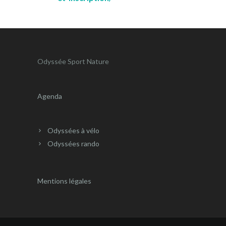
Odyssée Sport Nature
Agenda
Odyssées à vélo
Odyssées rando
Mentions légales