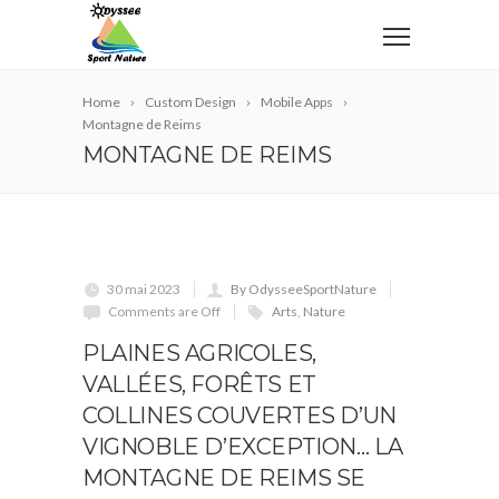
Home
Custom Design
Mobile Apps
Montagne de Reims
MONTAGNE DE REIMS
30 mai 2023
By OdysseeSportNature
Comments are Off
Arts
,
Nature
PLAINES AGRICOLES,
VALLÉES, FORÊTS ET
COLLINES COUVERTES D’UN
VIGNOBLE D’EXCEPTION… LA
MONTAGNE DE REIMS SE