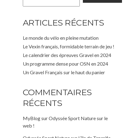
ARTICLES RÉCENTS
Le monde du vélo en pleine mutation
Le Vexin français, formidable terrain de jeu !
Le calendrier des épreuves Gravel en 2024
Un programme dense pour OSN en 2024
Un Gravel Français sur le haut du panier
COMMENTAIRES
RÉCENTS
MyBlog
sur
Odyssée Sport Nature sur le
web !
Odyssée Sport Nature
sur
L’île de Tenerife,