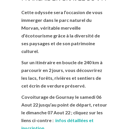
Cette odyssée sera l’occasion de vous
immerger dans le parc naturel du
Morvan, véritable merveille
d’écotourisme grâce à la diversité de
ses paysages et de son patrimoine
culturel.
Sur un itinéraire en boucle de 240 km à
parcourir en 2 jours, vous découvrirez
les lacs, forêts, rivières et sentiers de
cet écrin de verdure préservé.
Covoiturage de Gournay le samedi 06
Aout 22 jusqu’au point de départ, retour
le dimanche 07 Aout 22 ; cliquez sur les
liens ci-contre :
infos détaillées et
inscription