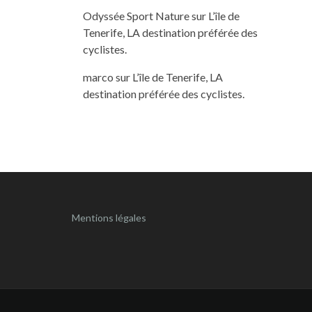
Odyssée Sport Nature
sur
L’île de
Tenerife, LA destination préférée des
cyclistes.
marco
sur
L’île de Tenerife, LA
destination préférée des cyclistes.
Mentions légales