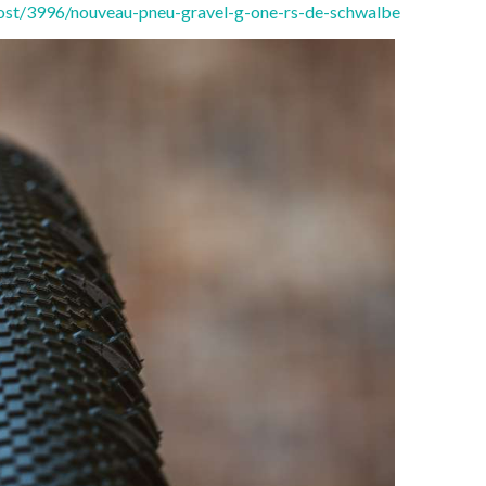
post/3996/nouveau-pneu-gravel-g-one-rs-de-schwalbe