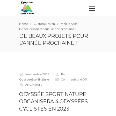
Home
Custom Design
Mobile Apps
De beaux projets pour l’année prochaine !
DE BEAUX PROJETS POUR
L’ANNÉE PROCHAINE !
6 novembre 2022
By
OdysseeSportNature
Comments are Off
Arts
,
Nature
ODYSSÉE SPORT NATURE
ORGANISERA 4 ODYSSÉES
CYCLISTES EN 2023