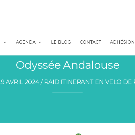
S
AGENDA
LE BLOG
CONTACT
ADHÉSION 
Odyssée Andalouse
 29 AVRIL 2024 / RAID ITINERANT EN VELO DE