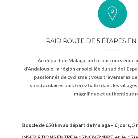
RAID ROUTE DE 5 ÉTAPES E
Au départ de Malaga
,
notre parcours emprun
d’Andalousie, la région ensoleillée du sud de l’Esp
passionnés de cyclisme ; vous traverserez des
spectaculaires puis ferez halte dans les village
magnifique et authentique r
Boucle de 650 km au départ de Malaga – 6 jours, 5 
INSCRIPTIONS ENTRE le 15 NOVEMBRE et le 15 ja