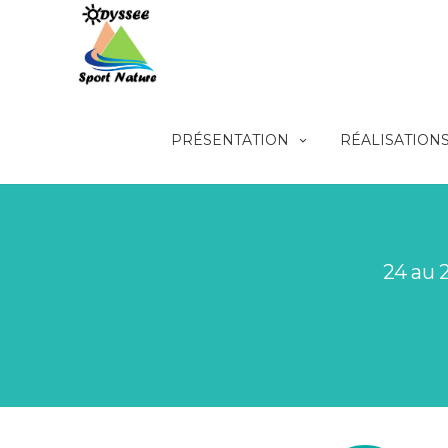
PRÉSENTATION
RÉALISATION
24 au